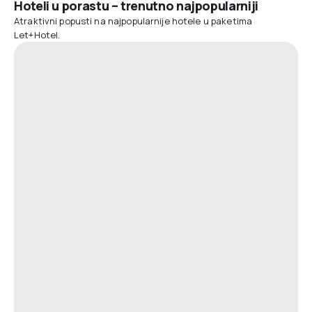
Hoteli u porastu – trenutno najpopularniji
Atraktivni popusti na najpopularnije hotele u paketima
Let+Hotel.