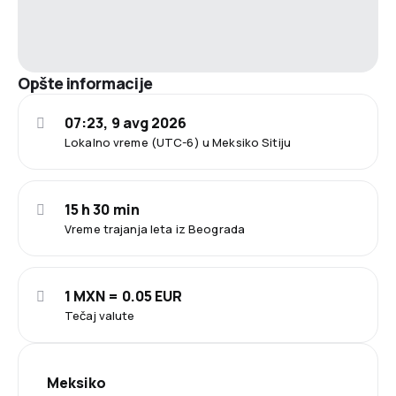
Opšte informacije
07:23, 9 avg 2026
Lokalno vreme (UTC-6) u Meksiko Sitiju
15 h 30 min
Vreme trajanja leta iz Beograda
1 MXN = 0.05 EUR
Tečaj valute
Meksiko