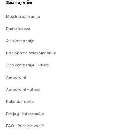
Saznaj više
Mobilna aplikacija
Radar letova
Avio kompanije
Nacionalne aviokompanije
Avio kompanije - utisci
Aerodromi
Aerodromi - utisci
Kalendar cena
Prtljag - informacije
FAQ - Putnički vodič