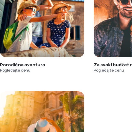
Porodična avantura
Za svaki budžet
Pogledajte cenu
Pogledajte cenu