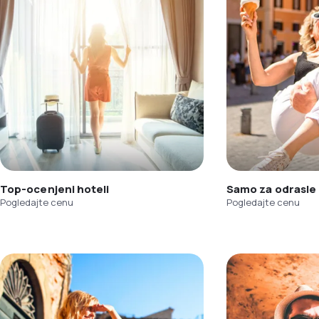
Top-ocenjeni hoteli
Samo za odrasle
Pogledajte cenu
Pogledajte cenu