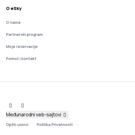
O eSky
O nama
Partnerski program
Moje rezervacije
Pomoć i kontakt
Međunarodni veb-sajtovi
Opšti uslovi
Politika Privatnosti