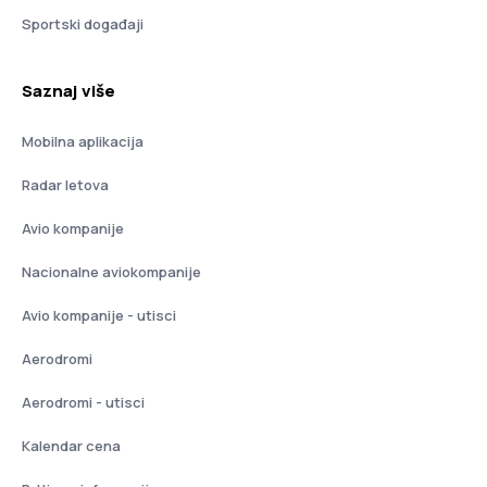
Sportski događaji
Saznaj više
Mobilna aplikacija
Radar letova
Avio kompanije
Nacionalne aviokompanije
Avio kompanije - utisci
Aerodromi
Aerodromi - utisci
Kalendar cena