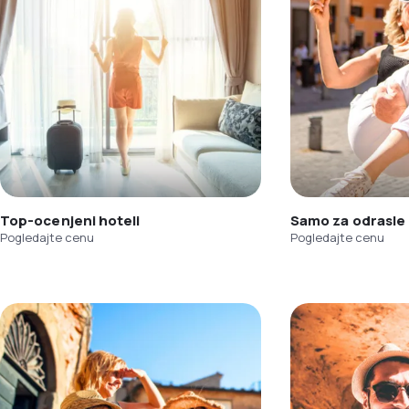
Top-ocenjeni hoteli
Samo za odrasle
Pogledajte cenu
Pogledajte cenu