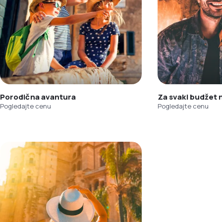
Porodična avantura
Za svaki budžet
Pogledajte cenu
Pogledajte cenu