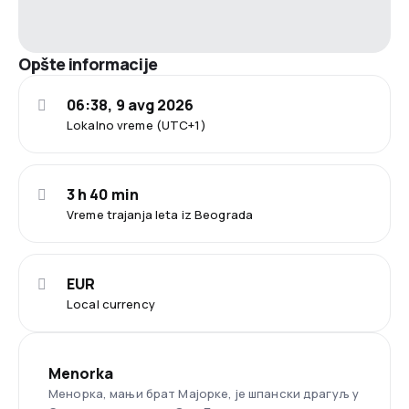
Opšte informacije
06:38, 9 avg 2026
Lokalno vreme (UTC+1)
3 h 40 min
Vreme trajanja leta iz Beograda
EUR
Local currency
Menorka
Менорка, мањи брат Мајорке, је шпански драгуљ у