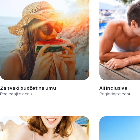
Za svaki budžet na umu
All inclusive
Pogledajte cenu
Pogledajte cenu