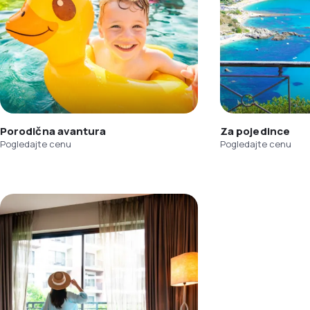
Porodična avantura
Za pojedince
Pogledajte cenu
Pogledajte cenu