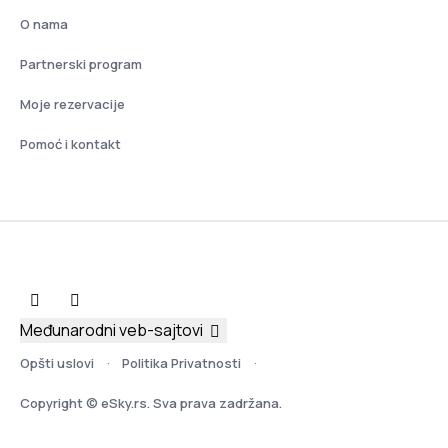
O nama
Partnerski program
Moje rezervacije
Pomoć i kontakt
Međunarodni veb-sajtovi
Opšti uslovi
Politika Privatnosti
Copyright © eSky.rs. Sva prava zadržana.