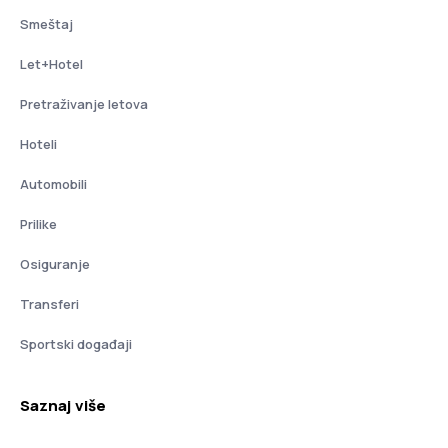
Smeštaj
Let+Hotel
Pretraživanje letova
Hoteli
Automobili
Prilike
Osiguranje
Transferi
Sportski događaji
Saznaj više