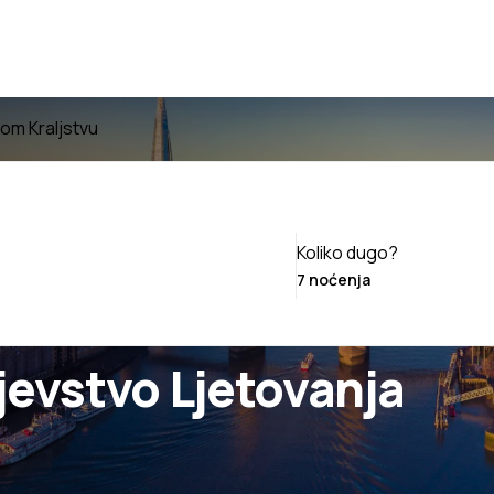
om Kraljstvu
Koliko dugo?
jevstvo Ljetovanja