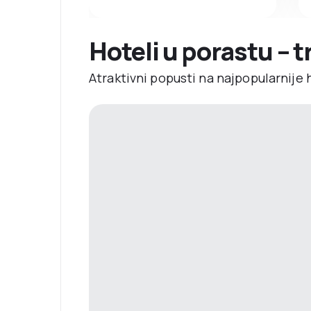
Hoteli u porastu – 
Atraktivni popusti na najpopularnije