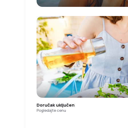
Doručak uključen
Pogledajte cenu