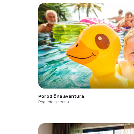
Porodična avantura
Pogledajte cenu