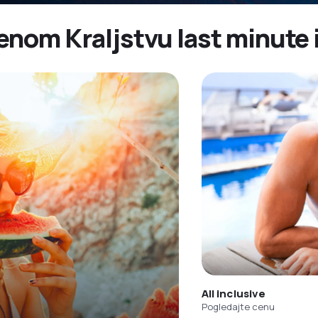
enom Kraljstvu last minute 
All inclusive
Pogledajte cenu