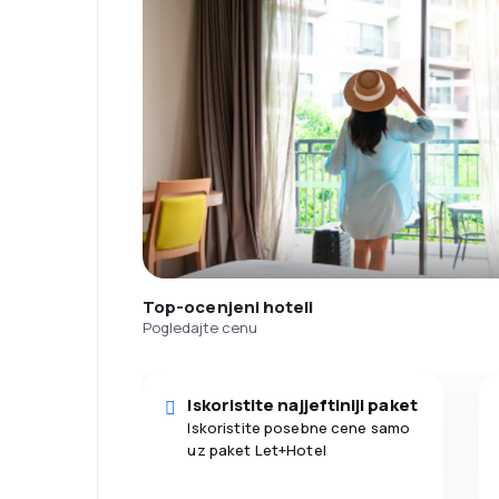
Top-ocenjeni hoteli
Pogledajte cenu
Iskoristite najjeftiniji paket
Iskoristite posebne cene samo
uz paket Let+Hotel