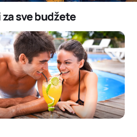
i za sve budžete