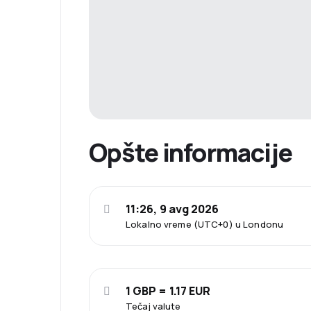
Opšte informacije
11:26, 9 avg 2026
Lokalno vreme (UTC+0) u Londonu
1 GBP = 1.17 EUR
Tečaj valute