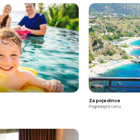
Za pojedince
Pogledajte cenu