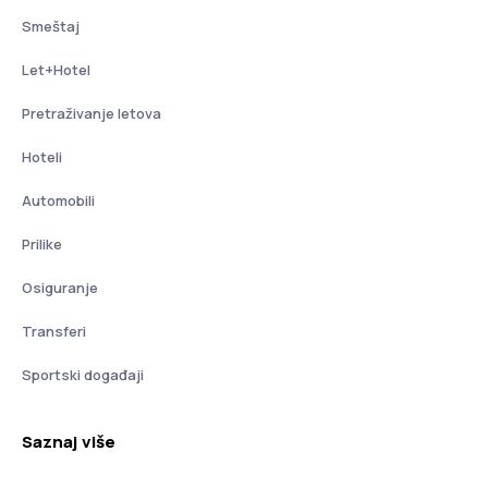
Smeštaj
Let+Hotel
Pretraživanje letova
Hoteli
Automobili
Prilike
Osiguranje
Transferi
Sportski događaji
Saznaj više