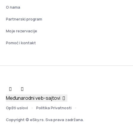
O nama
Partnerski program
Moje rezervacije
Pomoć i kontakt
Međunarodni veb-sajtovi
Opšti uslovi
Politika Privatnosti
Copyright © eSky.rs. Sva prava zadržana.