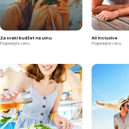
Za svaki budžet na umu
All inclusive
Pogledajte cenu
Pogledajte cenu