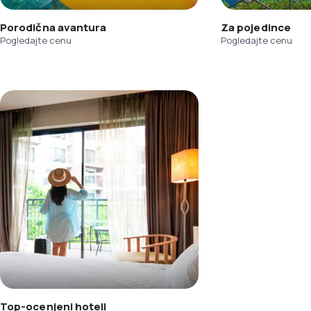
Porodična avantura
Za pojedince
Pogledajte cenu
Pogledajte cenu
Top-ocenjeni hoteli