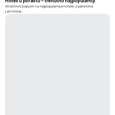
Hoteli u porastu – trenutno najpopularniji
Atraktivni popusti na najpopularnije hotele u paketima
Let+Hotel.