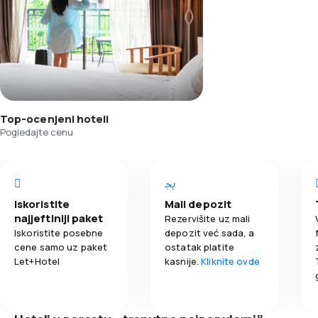
Top-ocenjeni hoteli
Pogledajte cenu
Iskoristite
Mali depozit
najjeftiniji paket
Rezervišite uz mali
Iskoristite posebne
depozit već sada, a
cene samo uz paket
ostatak platite
Let+Hotel
kasnije.
Kliknite ovde