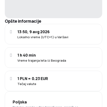
Opšte informacije
13:50, 9 avg 2026
Lokalno vreme (UTC+1) u Varšavi
1 h 40 min
Vreme trajanja leta iz Beograda
1 PLN = 0.23 EUR
Tečaj valute
Poljska