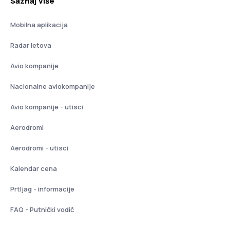
Saznaj više
Mobilna aplikacija
Radar letova
Avio kompanije
Nacionalne aviokompanije
Avio kompanije - utisci
Aerodromi
Aerodromi - utisci
Kalendar cena
Prtljag - informacije
FAQ - Putnički vodič