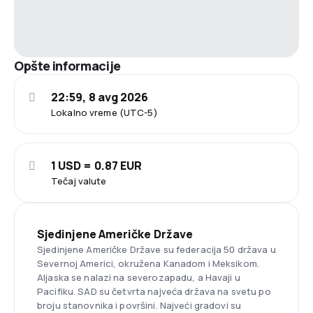
Opšte informacije
22:59, 8 avg 2026
Lokalno vreme (UTC-5)
1 USD = 0.87 EUR
Tečaj valute
Sjedinjene Američke Države
Sjedinjene Američke Države su federacija 50 država u
Severnoj Americi, okružena Kanadom i Meksikom.
Aljaska se nalazi na severozapadu, a Havaji u
Pacifiku. SAD su četvrta najveća država na svetu po
broju stanovnika i površini. Najveći gradovi su