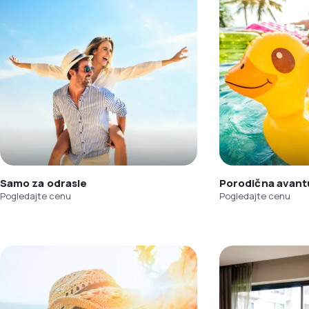
Samo za odrasle
Porodična avant
Pogledajte cenu
Pogledajte cenu