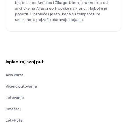
Njujork, Los Anđeles i Čikago. Klima je raznolika: od
arktičke na Aljasci do tropske na Floridi. Najbolje je
posetiti u proleće i jesen, kada su temperature
umerene, a pejzaži očaravaju bojama.
Isplaniraj svoj put
Avio karte
Vikend putovanja
Letovanje
Smeštaj
Let+Hotel