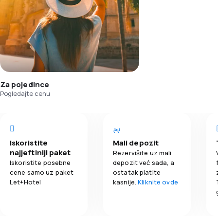
Za pojedince
Pogledajte cenu
Iskoristite
Mali depozit
najjeftiniji paket
Rezervišite uz mali
Iskoristite posebne
depozit već sada, a
cene samo uz paket
ostatak platite
Let+Hotel
kasnije.
Kliknite ovde