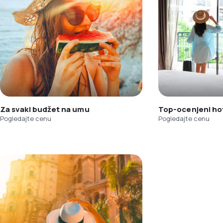
Za svaki budžet na umu
Top-ocenjeni hot
Pogledajte cenu
Pogledajte cenu