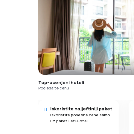
Top-ocenjeni hoteli
Pogledajte cenu
Iskoristite najjeftiniji paket
Iskoristite posebne cene samo
uz paket Let+Hotel