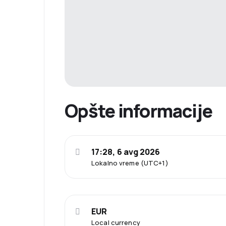
Opšte informacije
17:28, 6 avg 2026
Lokalno vreme (UTC+1)
EUR
Local currency