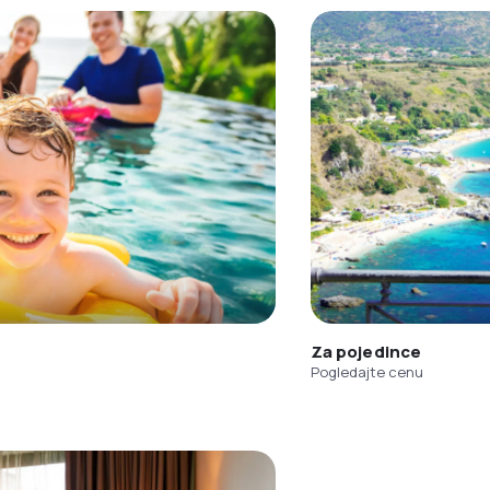
Za pojedince
Pogledajte cenu