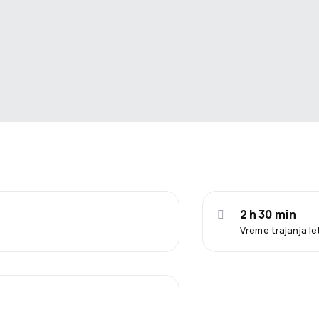
2 h 30 min
Vreme trajanja l