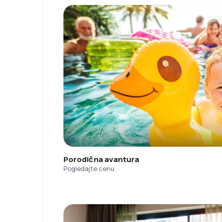
Porodična avantura
Pogledajte cenu