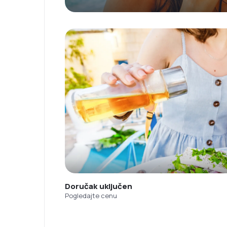
Doručak uključen
Pogledajte cenu