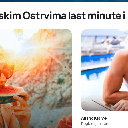
skim Ostrvima last minute i
All inclusive
Pogledajte cenu