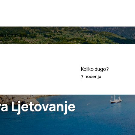
kim Ostrvima
Koliko dugo?
a Ljetovanje