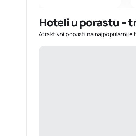
Hoteli u porastu – 
Atraktivni popusti na najpopularnije