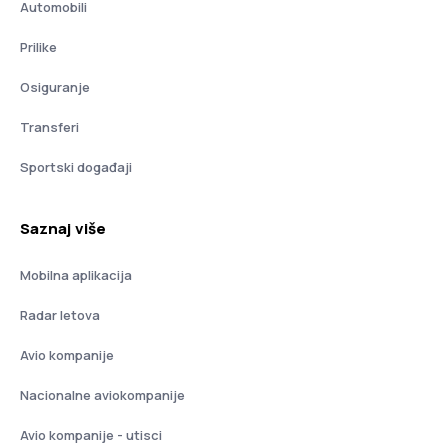
Automobili
Prilike
Osiguranje
Transferi
Sportski događaji
Saznaj više
Mobilna aplikacija
Radar letova
Avio kompanije
Nacionalne aviokompanije
Avio kompanije - utisci