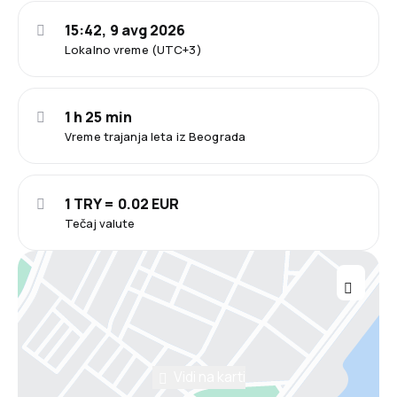
15:42, 9 avg 2026
Lokalno vreme (UTC+3)
1 h 25 min
Vreme trajanja leta iz Beograda
1 TRY = 0.02 EUR
Tečaj valute
Vidi na karti