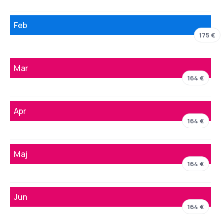
Feb
175 €
Mar
164 €
Apr
164 €
Maj
164 €
Jun
164 €