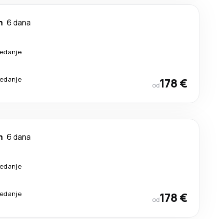
n
6 dana
sedanje
sedanje
178 €
od
n
6 dana
sedanje
sedanje
178 €
od