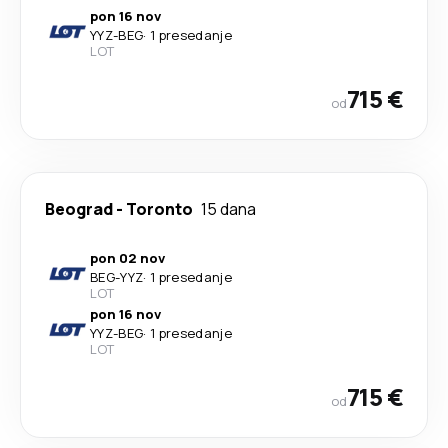
pon 16 nov
YYZ
-
BEG
·
1 presedanje
LOT
715 €
od
Beograd
-
Toronto
15 dana
pon 02 nov
BEG
-
YYZ
·
1 presedanje
LOT
pon 16 nov
YYZ
-
BEG
·
1 presedanje
LOT
715 €
od