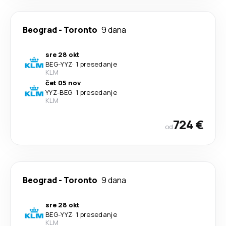
Beograd
-
Toronto
9 dana
sre 28 okt
BEG
-
YYZ
·
1 presedanje
KLM
čet 05 nov
YYZ
-
BEG
·
1 presedanje
KLM
724 €
od
Beograd
-
Toronto
9 dana
sre 28 okt
BEG
-
YYZ
·
1 presedanje
KLM