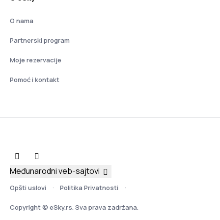
O nama
Partnerski program
Moje rezervacije
Pomoć i kontakt
Međunarodni veb-sajtovi
Opšti uslovi
Politika Privatnosti
Copyright © eSky.rs. Sva prava zadržana.