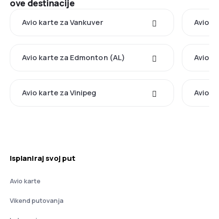
ove destinacije
Avio karte za Vankuver
Avio k
Avio karte za Edmonton (AL)
Avio k
Avio karte za Vinipeg
Avio k
Isplaniraj svoj put
Avio karte
Vikend putovanja