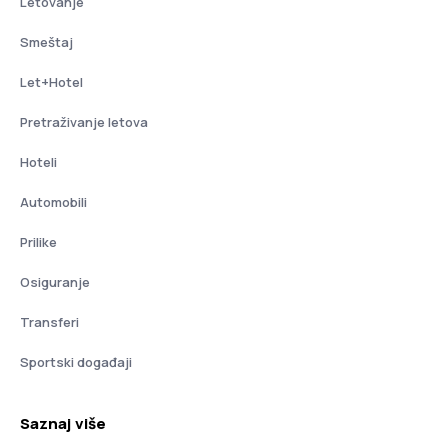
Letovanje
Smeštaj
Let+Hotel
Pretraživanje letova
Hoteli
Automobili
Prilike
Osiguranje
Transferi
Sportski događaji
Saznaj više