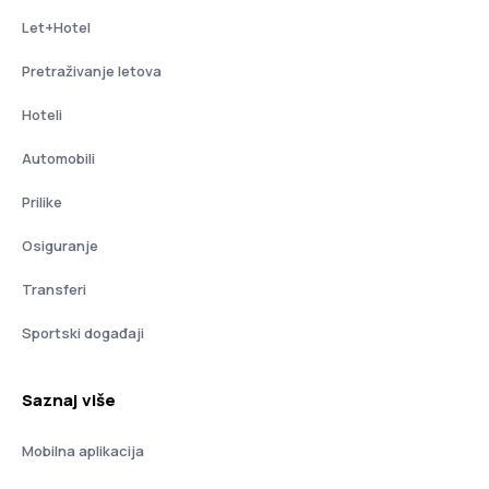
Let+Hotel
Pretraživanje letova
Hoteli
Automobili
Prilike
Osiguranje
Transferi
Sportski događaji
Saznaj više
Mobilna aplikacija