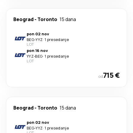
Beograd
-
Toronto
15 dana
pon 02 nov
BEG
-
YYZ
·
1 presedanje
LOT
pon 16 nov
YYZ
-
BEG
·
1 presedanje
LOT
715 €
od
Beograd
-
Toronto
15 dana
pon 02 nov
BEG
-
YYZ
·
1 presedanje
LOT