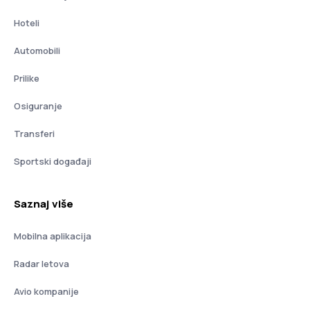
Hoteli
Automobili
Prilike
Osiguranje
Transferi
Sportski događaji
Saznaj više
Mobilna aplikacija
Radar letova
Avio kompanije