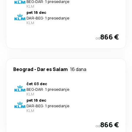
BEG
-
DAR
·
1 presedanje
KLM
pet 18 dec
DAR
-
BEG
·
1 presedanje
KLM
866 €
od
Beograd
-
Dar es Salam
16 dana
čet 03 dec
BEG
-
DAR
·
1 presedanje
KLM
pet 18 dec
DAR
-
BEG
·
1 presedanje
KLM
866 €
od