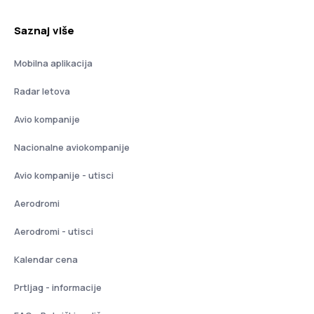
Saznaj više
Mobilna aplikacija
Radar letova
Avio kompanije
Nacionalne aviokompanije
Avio kompanije - utisci
Aerodromi
Aerodromi - utisci
Kalendar cena
Prtljag - informacije