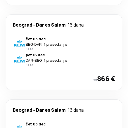
Beograd
-
Dar es Salam
16 dana
čet 03 dec
BEG
-
DAR
·
1 presedanje
KLM
pet 18 dec
DAR
-
BEG
·
1 presedanje
KLM
866 €
od
Beograd
-
Dar es Salam
16 dana
čet 03 dec