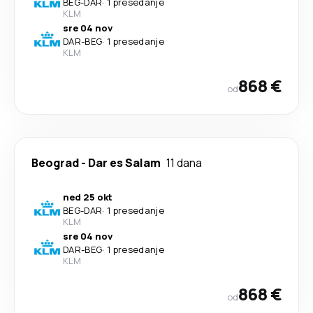
BEG
-
DAR
·
1 presedanje
KLM
sre 04 nov
DAR
-
BEG
·
1 presedanje
KLM
868 €
od
Beograd
-
Dar es Salam
11 dana
ned 25 okt
BEG
-
DAR
·
1 presedanje
KLM
sre 04 nov
DAR
-
BEG
·
1 presedanje
KLM
868 €
od