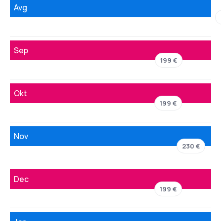
Avg
Sep
199 €
Okt
199 €
Nov
230 €
Dec
199 €