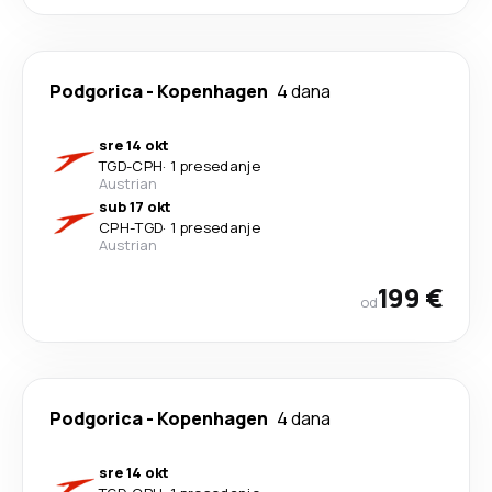
Podgorica
-
Kopenhagen
4 dana
sre 14 okt
TGD
-
CPH
·
1 presedanje
Austrian
sub 17 okt
CPH
-
TGD
·
1 presedanje
Austrian
199 €
od
Podgorica
-
Kopenhagen
4 dana
sre 14 okt