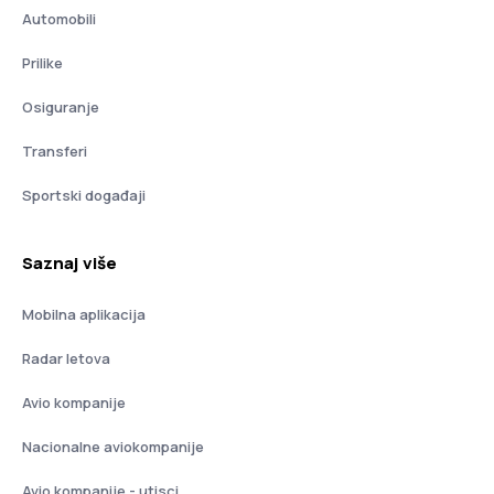
Automobili
Prilike
Osiguranje
Transferi
Sportski događaji
Saznaj više
Mobilna aplikacija
Radar letova
Avio kompanije
Nacionalne aviokompanije
Avio kompanije - utisci