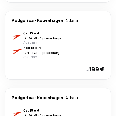
Podgorica
-
Kopenhagen
4 dana
čet 15 okt
TGD
-
CPH
·
1 presedanje
Austrian
ned 18 okt
CPH
-
TGD
·
1 presedanje
Austrian
199 €
od
Podgorica
-
Kopenhagen
4 dana
čet 15 okt
TGD
-
CPH
·
1 presedanje