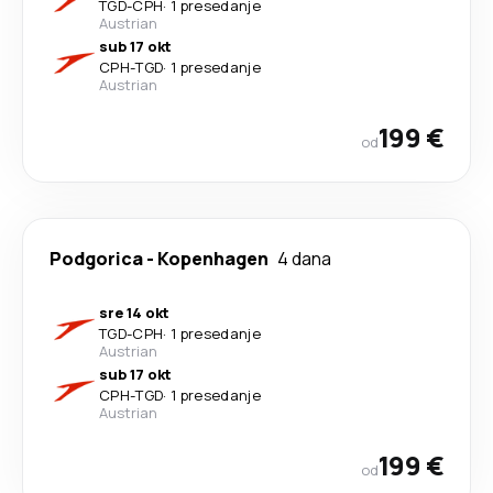
TGD
-
CPH
·
1 presedanje
Austrian
sub 17 okt
CPH
-
TGD
·
1 presedanje
Austrian
199 €
od
Podgorica
-
Kopenhagen
4 dana
sre 14 okt
TGD
-
CPH
·
1 presedanje
Austrian
sub 17 okt
CPH
-
TGD
·
1 presedanje
Austrian
199 €
od