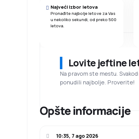
Najveći izbor letova
Pronađite najbolje letove za Vas
u nekoliko sekundi, od preko 500
letova.
Lovite jeftine l
Na pravom ste mestu. Svako
ponudili najbolje. Proverite!
Opšte informacije
10:35, 7 ago 2026