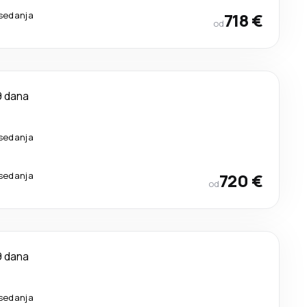
sedanja
718 €
od
9 dana
sedanja
sedanja
720 €
od
9 dana
sedanja