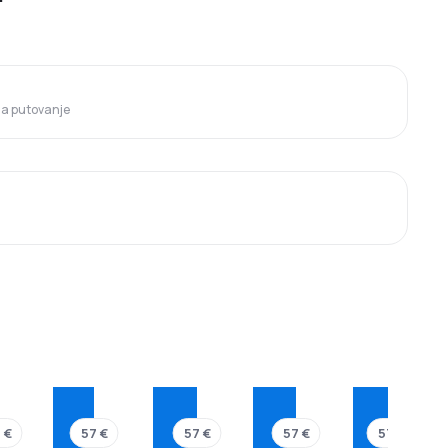
 za putovanje
 €
57 €
57 €
57 €
57 €