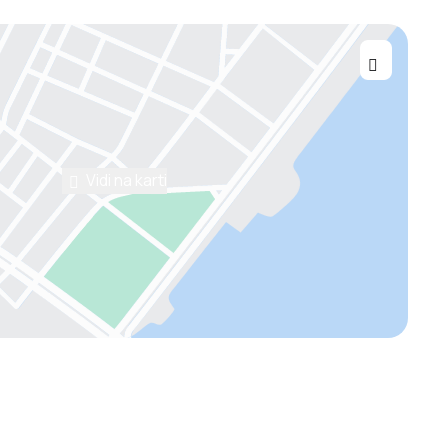
Vidi na karti