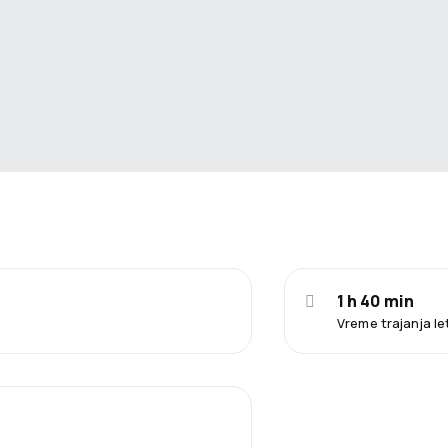
1 h 40 min
Vreme trajanja l