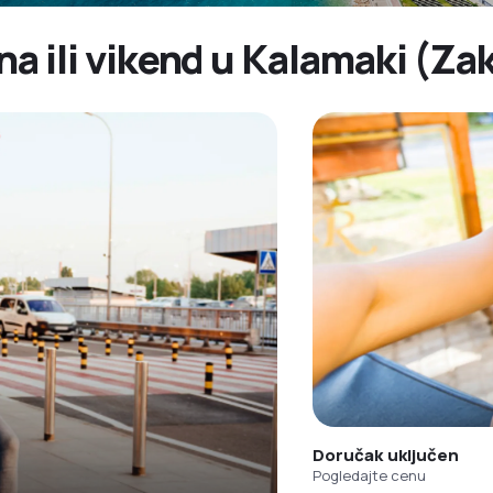
ana ili vikend u Kalamaki (
Doručak uključen
Pogledajte cenu