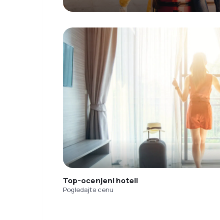
Top-ocenjeni hoteli
Pogledajte cenu