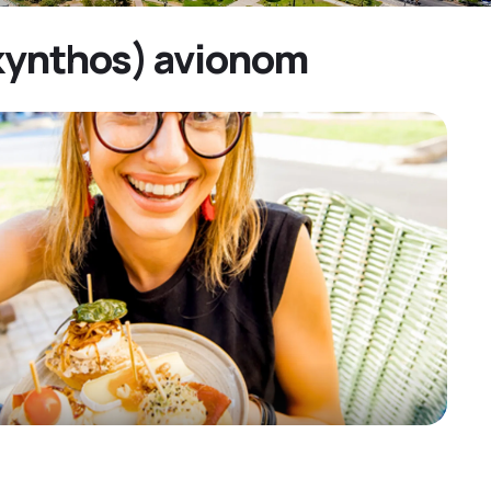
Zakynthos) avionom