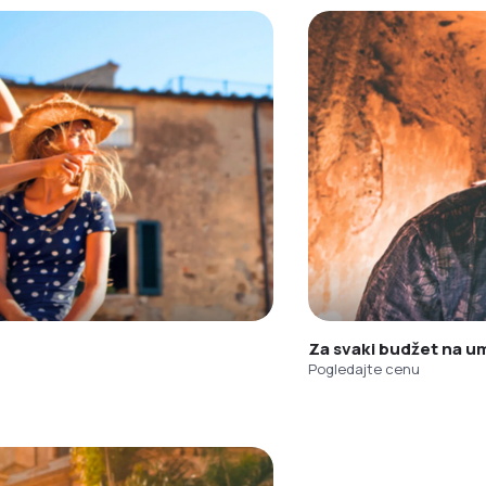
Za svaki budžet na u
Pogledajte cenu