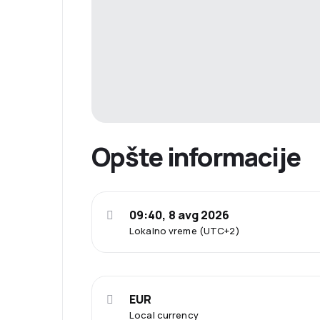
Opšte informacije
09:40, 8 avg 2026
Lokalno vreme (UTC+2)
EUR
Local currency