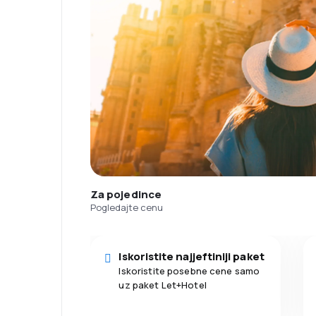
Za pojedince
Pogledajte cenu
Iskoristite najjeftiniji paket
Iskoristite posebne cene samo
uz paket Let+Hotel