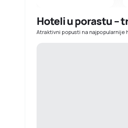
Hoteli u porastu – 
Atraktivni popusti na najpopularnije