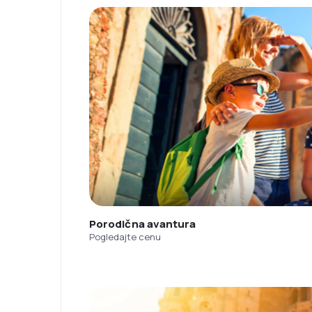
Porodična avantura
Pogledajte cenu