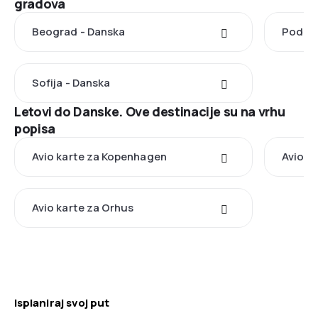
gradova
Beograd - Danska
Podgor
Sofija - Danska
Letovi do Danske. Ove destinacije su na vrhu
popisa
Avio karte za Kopenhagen
Avio ka
Avio karte za Orhus
Isplaniraj svoj put