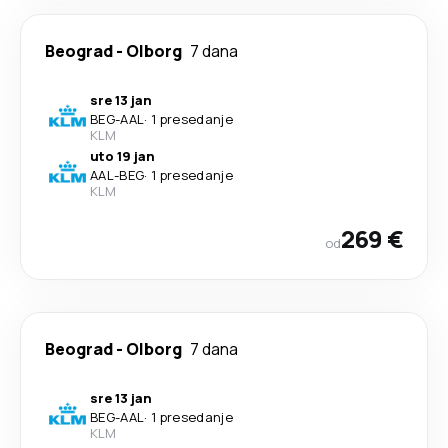
Beograd
-
Olborg
7 dana
sre 13 jan
BEG
-
AAL
·
1 presedanje
KLM
uto 19 jan
AAL
-
BEG
·
1 presedanje
KLM
269 €
od
Beograd
-
Olborg
7 dana
sre 13 jan
BEG
-
AAL
·
1 presedanje
KLM