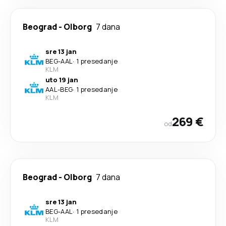
Beograd
-
Olborg
7 dana
sre 13 jan
BEG
-
AAL
·
1 presedanje
KLM
uto 19 jan
AAL
-
BEG
·
1 presedanje
KLM
269 €
od
Beograd
-
Olborg
7 dana
sre 13 jan
BEG
-
AAL
·
1 presedanje
KLM