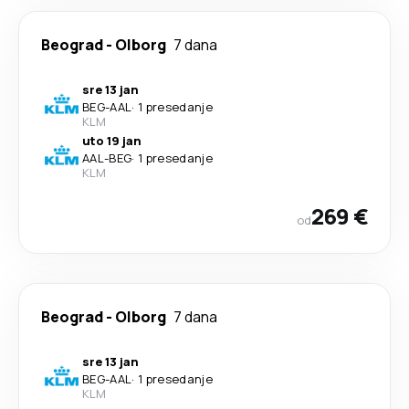
Beograd
-
Olborg
7 dana
sre 13 jan
BEG
-
AAL
·
1 presedanje
KLM
uto 19 jan
AAL
-
BEG
·
1 presedanje
KLM
269 €
od
Beograd
-
Olborg
7 dana
sre 13 jan
BEG
-
AAL
·
1 presedanje
KLM