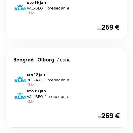
uto 19 jan
AAL
-
BEG
·
1 presedanje
KLM
269 €
od
Beograd
-
Olborg
7 dana
sre 13 jan
BEG
-
AAL
·
1 presedanje
KLM
uto 19 jan
AAL
-
BEG
·
1 presedanje
KLM
269 €
od