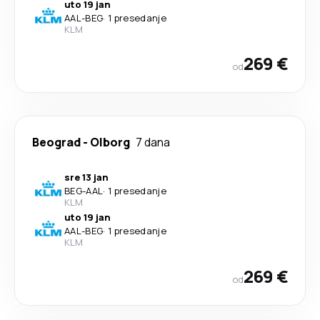
uto 19 jan
AAL
-
BEG
·
1 presedanje
KLM
269 €
od
Beograd
-
Olborg
7 dana
sre 13 jan
BEG
-
AAL
·
1 presedanje
KLM
uto 19 jan
AAL
-
BEG
·
1 presedanje
KLM
269 €
od