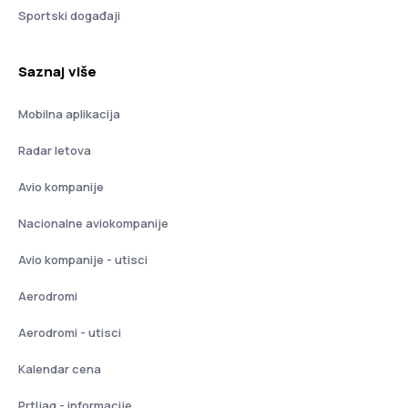
Sportski događaji
Saznaj više
Mobilna aplikacija
Radar letova
Avio kompanije
Nacionalne aviokompanije
Avio kompanije - utisci
Aerodromi
Aerodromi - utisci
Kalendar cena
Prtljag - informacije