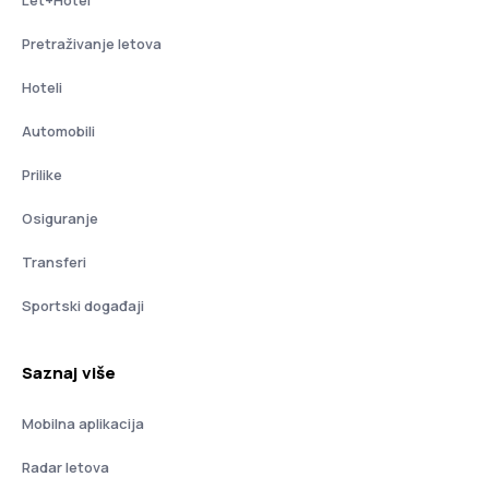
Pretraživanje letova
Hoteli
Automobili
Prilike
Osiguranje
Transferi
Sportski događaji
Saznaj više
Mobilna aplikacija
Radar letova