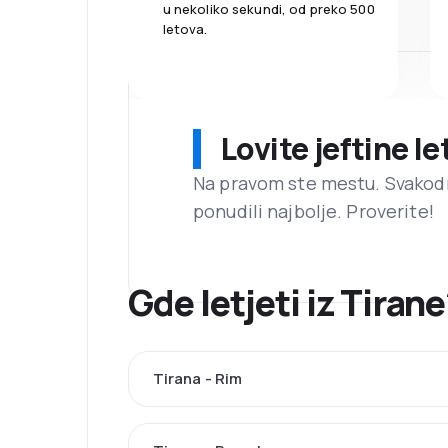
u nekoliko sekundi, od preko 500
letova.
Lovite jeftine l
Na pravom ste mestu. Svako
ponudili najbolje. Proverite!
Gde letjeti iz Tiran
Tirana - Rim