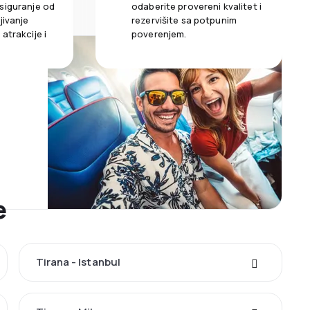
siguranje od
odaberite provereni kvalitet i
jivanje
rezervišite sa potpunim
atrakcije i
poverenjem.
e
Tirana - Istanbul