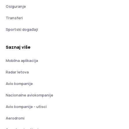
Osiguranje
Transferi
Sportski događaji
Saznaj više
Mobilna aplikacija
Radar letova
Avio kompanije
Nacionalne aviokompanije
Avio kompanije - utisci
Aerodromi