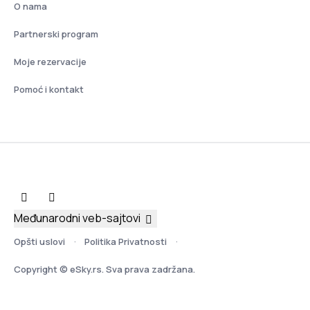
O nama
Partnerski program
Moje rezervacije
Pomoć i kontakt
Međunarodni veb-sajtovi
Opšti uslovi
Politika Privatnosti
Copyright © eSky.rs. Sva prava zadržana.