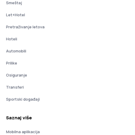
Smeštaj
Let+Hotel
Pretraživanje letova
Hoteli
Automobili
Prilike
Osiguranje
Transferi
Sportski događaji
Saznaj više
Mobilna aplikacija