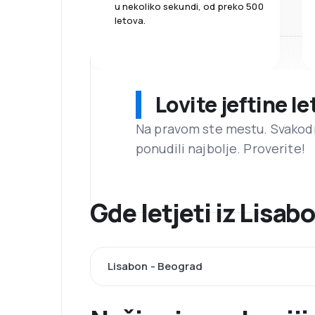
u nekoliko sekundi, od preko 500
letova.
Lovite jeftine l
Na pravom ste mestu. Svako
ponudili najbolje. Proverite!
Gde letjeti iz Lisa
Lisabon - Beograd