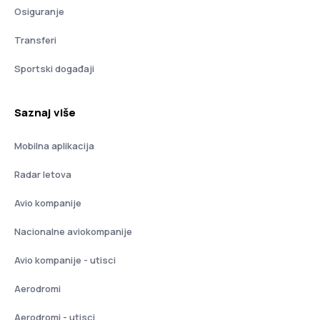
Osiguranje
Transferi
Sportski događaji
Saznaj više
Mobilna aplikacija
Radar letova
Avio kompanije
Nacionalne aviokompanije
Avio kompanije - utisci
Aerodromi
Aerodromi - utisci