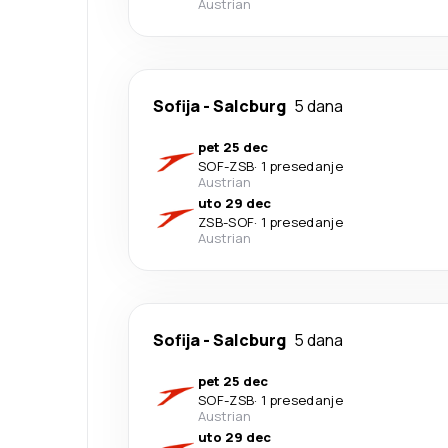
Austrian
Sofija
-
Salcburg
5 dana
pet 25 dec
SOF
-
ZSB
·
1 presedanje
Austrian
uto 29 dec
ZSB
-
SOF
·
1 presedanje
Austrian
Sofija
-
Salcburg
5 dana
pet 25 dec
SOF
-
ZSB
·
1 presedanje
Austrian
uto 29 dec