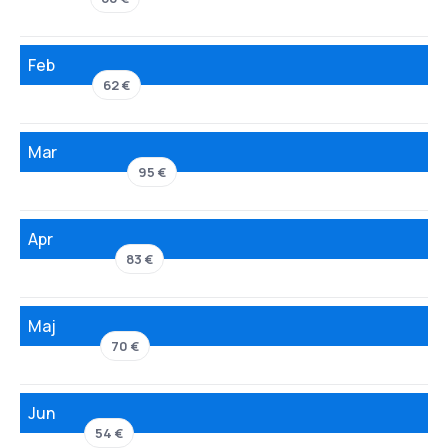
Feb
62 €
Mar
95 €
Apr
83 €
Maj
70 €
Jun
54 €