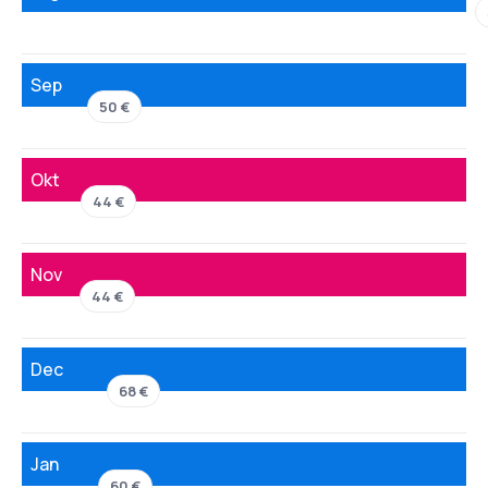
Sep
50 €
Okt
44 €
Nov
44 €
Dec
68 €
Jan
60 €