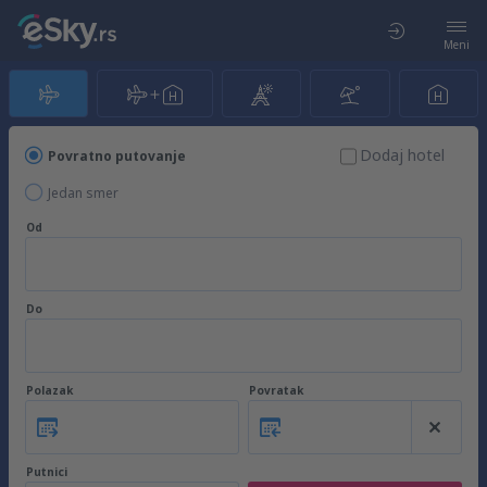
Meni
Dodaj hotel
Povratno putovanje
Jedan smer
Od
Do
Polazak
Povratak
Putnici