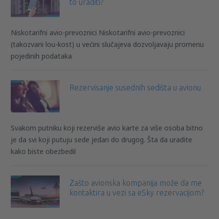
to uraditi?
Niskotarifni avio-prevoznici Niskotarifni avio-prevoznici
(takozvani lou-kost) u većini slučajeva dozvoljavaju promenu
pojedinih podataka
Rezervisanje susednih sedišta u avionu
Svakom putniku koji rezerviše avio karte za više osoba bitno
je da svi koji putuju sede jedan do drugog. Šta da uradite
kako biste obezbedil
Zašto avionska kompanija može da me
kontaktira u vezi sa eSky rezervacijom?