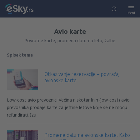
Meni
Avio karte
Povratne karte, promena datuma leta, žalbe
Spisak tema
Otkazivanje rezervacije – povraćaj
avionske karte
Low-cost avio prevoznici Većina niskotarifnih (low-cost) avio
prevoznika prodaje karte za jeftine letove koje se ne mogu
refundirati. Izu
Promene datuma avionske karte. Kako