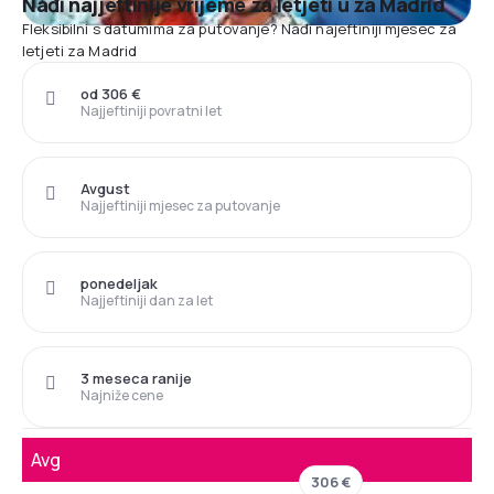
Nađi najjeftinije vrijeme za letjeti u za Madrid
Fleksibilni s datumima za putovanje? Nađi najeftiniji mjesec za
letjeti za Madrid
od 306 €
Najjeftiniji povratni let
Avgust
Najjeftiniji mjesec za putovanje
ponedeljak
Najjeftiniji dan za let
3 meseca ranije
Najniže cene
Avg
306 €