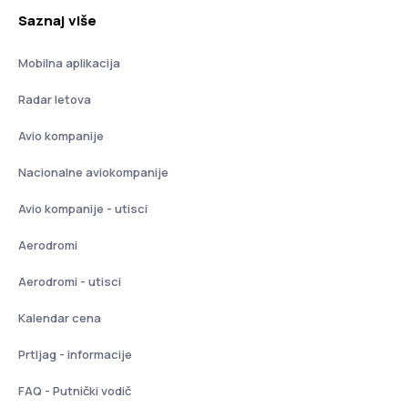
Saznaj više
Mobilna aplikacija
Radar letova
Avio kompanije
Nacionalne aviokompanije
Avio kompanije - utisci
Aerodromi
Aerodromi - utisci
Kalendar cena
Prtljag - informacije
FAQ - Putnički vodič