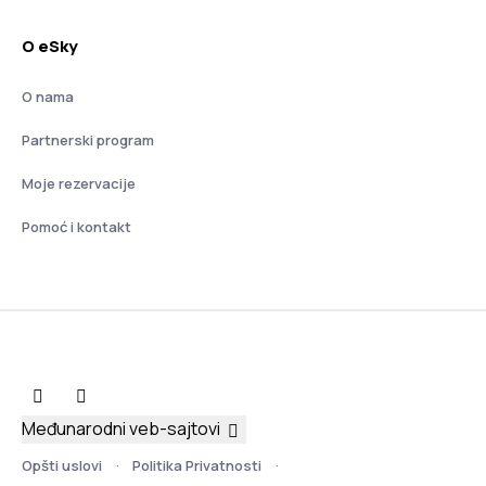
O eSky
O nama
Partnerski program
Moje rezervacije
Pomoć i kontakt
Međunarodni veb-sajtovi
Opšti uslovi
Politika Privatnosti