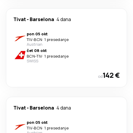
Tivat
-
Barselona
4 dana
pon 05 okt
TIV
-
BCN
·
1 presedanje
Austrian
čet 08 okt
BCN
-
TIV
·
1 presedanje
SWISS
142 €
od
Tivat
-
Barselona
4 dana
pon 05 okt
TIV
-
BCN
·
1 presedanje
Austrian