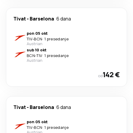
Tivat
-
Barselona
6 dana
pon 05 okt
TIV
-
BCN
·
1 presedanje
Austrian
sub 10 okt
BCN
-
TIV
·
1 presedanje
Austrian
142 €
od
Tivat
-
Barselona
6 dana
pon 05 okt
TIV
-
BCN
·
1 presedanje
Austrian