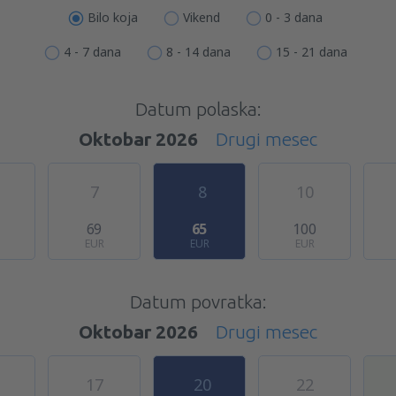
Bilo koja
Vikend
0 - 3 dana
4 - 7 dana
8 - 14 dana
15 - 21 dana
Datum polaska:
Oktobar 2026
Drugi mesec
7
8
10
69
65
100
EUR
EUR
EUR
Datum povratka:
Oktobar 2026
Drugi mesec
17
20
22