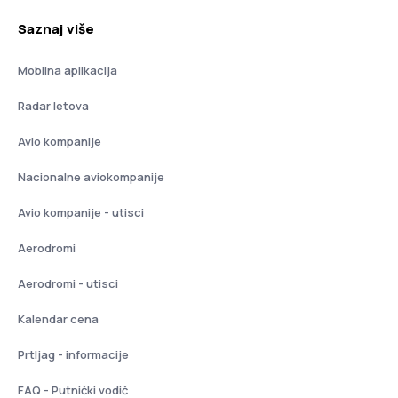
Saznaj više
Mobilna aplikacija
Radar letova
Avio kompanije
Nacionalne aviokompanije
Avio kompanije - utisci
Aerodromi
Aerodromi - utisci
Kalendar cena
Prtljag - informacije
FAQ - Putnički vodič