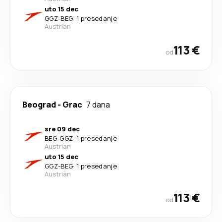
uto 15 dec
GGZ
-
BEG
·
1 presedanje
Austrian
113 €
od
Beograd
-
Grac
7 dana
sre 09 dec
BEG
-
GGZ
·
1 presedanje
Austrian
uto 15 dec
GGZ
-
BEG
·
1 presedanje
Austrian
113 €
od