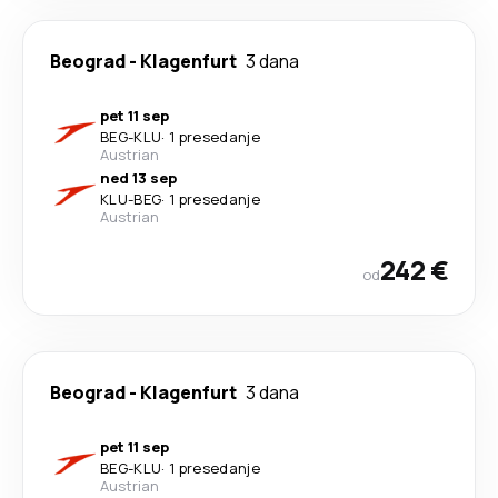
Beograd
-
Klagenfurt
3 dana
pet 11 sep
BEG
-
KLU
·
1 presedanje
Austrian
ned 13 sep
KLU
-
BEG
·
1 presedanje
Austrian
242 €
od
Beograd
-
Klagenfurt
3 dana
pet 11 sep
BEG
-
KLU
·
1 presedanje
Austrian