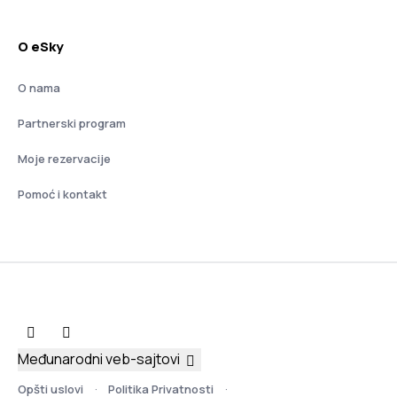
O eSky
O nama
Partnerski program
Moje rezervacije
Pomoć i kontakt
Međunarodni veb-sajtovi
Opšti uslovi
Politika Privatnosti