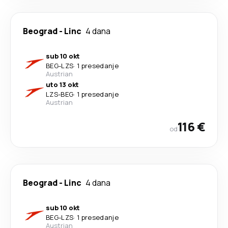
Beograd
-
Linc
4 dana
sub 10 okt
BEG
-
LZS
·
1 presedanje
Austrian
uto 13 okt
LZS
-
BEG
·
1 presedanje
Austrian
116 €
od
Beograd
-
Linc
4 dana
sub 10 okt
BEG
-
LZS
·
1 presedanje
Austrian