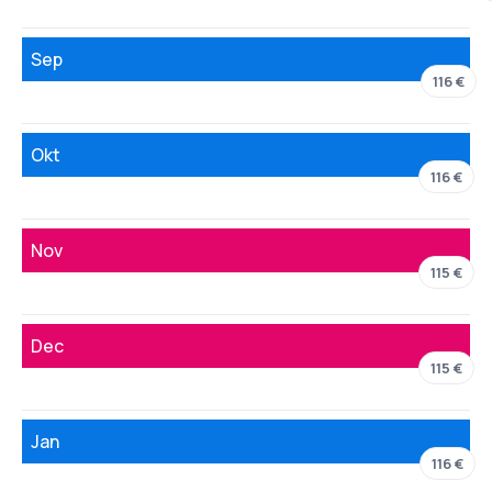
Sep
116 €
Okt
116 €
Nov
115 €
Dec
115 €
Jan
116 €