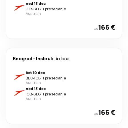
ned 13 dec
IOB
-
BEG
·
1 presedanje
Austrian
166 €
od
Beograd
-
Insbruk
4 dana
čet 10 dec
BEG
-
IOB
·
1 presedanje
Austrian
ned 13 dec
IOB
-
BEG
·
1 presedanje
Austrian
166 €
od