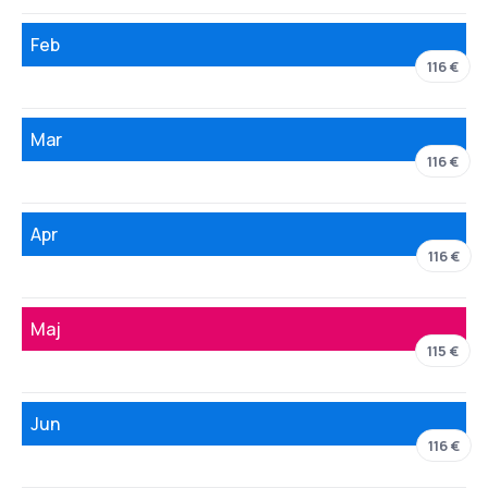
Feb
116 €
Mar
116 €
Apr
116 €
Maj
115 €
Jun
116 €