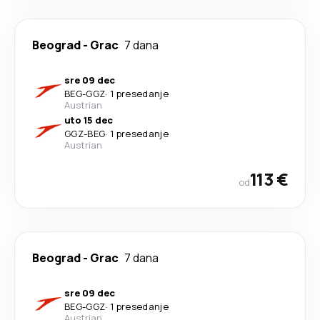
Beograd
-
Grac
7 dana
sre 09 dec
BEG
-
GGZ
·
1 presedanje
Austrian
uto 15 dec
GGZ
-
BEG
·
1 presedanje
Austrian
113 €
od
Beograd
-
Grac
7 dana
sre 09 dec
BEG
-
GGZ
·
1 presedanje
Austrian