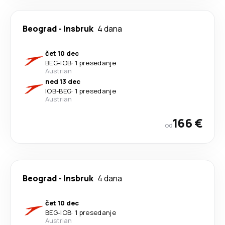
Beograd
-
Insbruk
4 dana
čet 10 dec
BEG
-
IOB
·
1 presedanje
Austrian
ned 13 dec
IOB
-
BEG
·
1 presedanje
Austrian
166 €
od
Beograd
-
Insbruk
4 dana
čet 10 dec
BEG
-
IOB
·
1 presedanje
Austrian