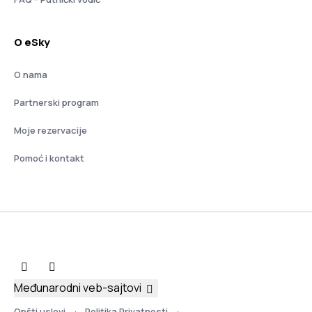
O eSky
O nama
Partnerski program
Moje rezervacije
Pomoć i kontakt
Međunarodni veb-sajtovi
Opšti uslovi
Politika Privatnosti