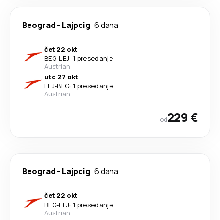
Beograd
-
Lajpcig
6 dana
čet 22 okt
BEG
-
LEJ
·
1 presedanje
Austrian
uto 27 okt
LEJ
-
BEG
·
1 presedanje
Austrian
229 €
od
Beograd
-
Lajpcig
6 dana
čet 22 okt
BEG
-
LEJ
·
1 presedanje
Austrian