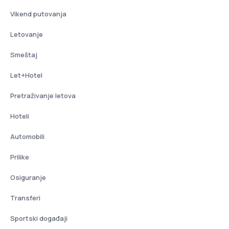
Vikend putovanja
Letovanje
Smeštaj
Let+Hotel
Pretraživanje letova
Hoteli
Automobili
Prilike
Osiguranje
Transferi
Sportski događaji