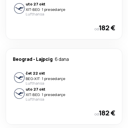
uto 27 okt
XIT
-
BEG
·
1 presedanje
Lufthansa
182 €
od
Beograd
-
Lajpcig
6 dana
čet 22 okt
BEG
-
XIT
·
1 presedanje
Lufthansa
uto 27 okt
XIT
-
BEG
·
1 presedanje
Lufthansa
182 €
od