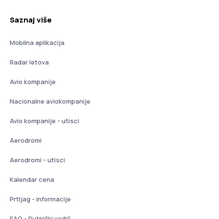
Saznaj više
Mobilna aplikacija
Radar letova
Avio kompanije
Nacionalne aviokompanije
Avio kompanije - utisci
Aerodromi
Aerodromi - utisci
Kalendar cena
Prtljag - informacije
FAQ - Putnički vodič