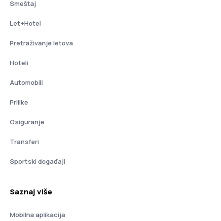
Smeštaj
Let+Hotel
Pretraživanje letova
Hoteli
Automobili
Prilike
Osiguranje
Transferi
Sportski događaji
Saznaj više
Mobilna aplikacija