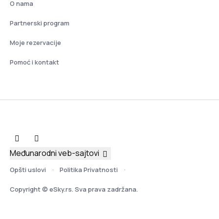
O nama
Partnerski program
Moje rezervacije
Pomoć i kontakt
Međunarodni veb-sajtovi
Opšti uslovi
Politika Privatnosti
Copyright © eSky.rs. Sva prava zadržana.