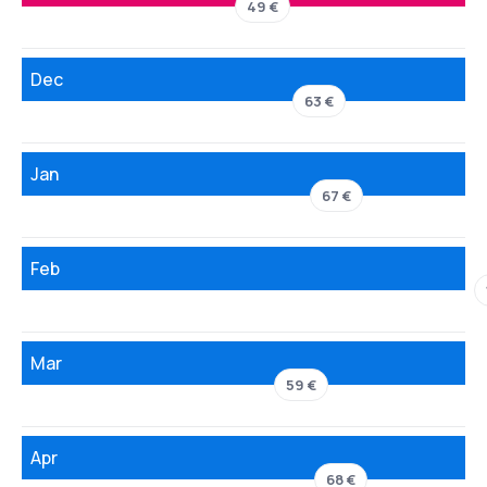
49 €
Dec
63 €
Jan
67 €
Feb
Mar
59 €
Apr
68 €