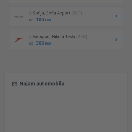
iz
Sofija, Sofia Airport
(SOF)
100
OD
EUR
iz
Beograd, Nikola Tesla
(BEG)
306
OD
EUR
Najam automobila