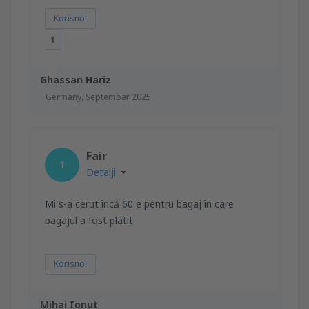
Korisno!
1
Ghassan Hariz
Germany,
Septembar 2025
Fair
1
Detalji
Mi s-a cerut încă 60 e pentru bagaj în care
bagajul a fost platit
Korisno!
Mihai Ionut