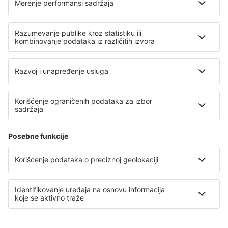
Zaragoza Airport (ZAZ)