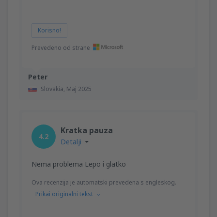
Korisno!
Prevedeno od strane
Peter
Slovakia,
Maj 2025
Kratka pauza
4.2
Detalji
Nema problema Lepo i glatko
Ova recenzija je automatski prevedena s engleskog.
Prikai originalni tekst