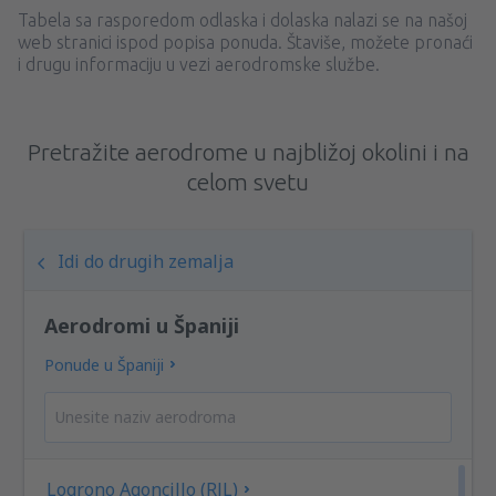
Tabela sa rasporedom odlaska i dolaska nalazi se na našoj
web stranici ispod popisa ponuda. Štaviše, možete pronaći
i drugu informaciju u vezi aerodromske službe.
Pretražite aerodrome u najbližoj okolini i na
celom svetu
Idi do drugih zemalja
Aerodromi u Španiji
Ponude u Španiji
Logrono Agoncillo (RJL)