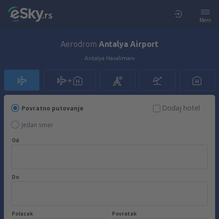
Meni
Aerodrom
Antalya Airport
Antalya Havalimanı
Dodaj hotel
Povratno putovanje
Jedan smer
Od
Do
Polazak
Povratak