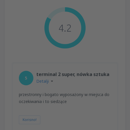
4.2
terminal 2 super, nówka sztuka
5
Detalji
przestronny i bogato wyposażony w miejsca do
oczekiwania i to siedzące
Korisno!