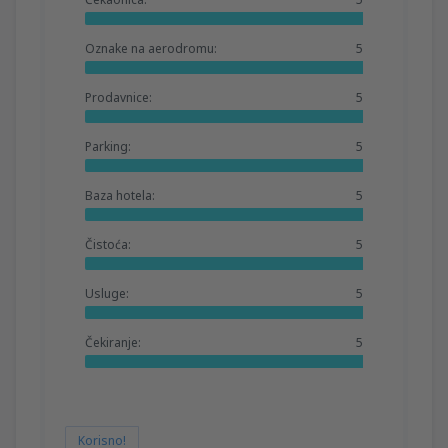
Oznake na aerodromu:
5
Prodavnice:
5
Parking:
5
Baza hotela:
5
Čistoća:
5
Usluge:
5
Čekiranje:
5
Korisno!