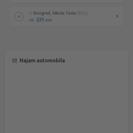
iz
Beograd, Nikola Tesla
(BEG)
221
OD
EUR
Najam automobila