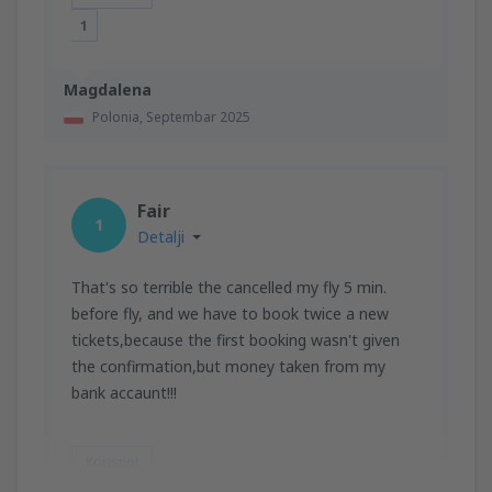
1
Magdalena
Polonia,
Septembar 2025
Fair
1
Detalji
That's so terrible the cancelled my fly 5 min.
before fly, and we have to book twice a new
tickets,because the first booking wasn't given
the confirmation,but money taken from my
bank accaunt!!!
Korisno!