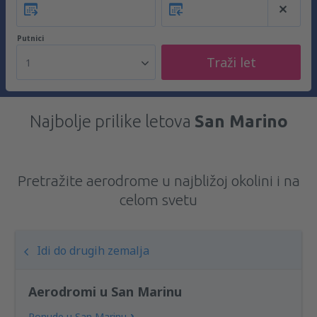
Putnici
Traži let
1
Najbolje prilike letova
San Marino
Pretražite aerodrome u najbližoj okolini i na
celom svetu
Idi do drugih zemalja
Aerodromi u San Marinu
Ponude u San Marinu