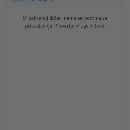
U izabranoj državi nema aerodroma za
prikazivanje. Proverite druge države.