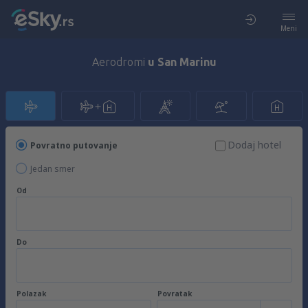
Meni
Aerodromi
u San Marinu
Dodaj hotel
Povratno putovanje
Jedan smer
Od
Do
Polazak
Povratak