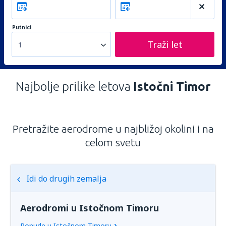
Putnici
Traži let
1
Najbolje prilike letova
Istočni Timor
Pretražite aerodrome u najbližoj okolini i na
celom svetu
Idi do drugih zemalja
Aerodromi u Istočnom Timoru
Ponude u Istočnom Timoru