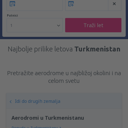
Putnici
Traži let
1
Najbolje prilike letova
Turkmenistan
Pretražite aerodrome u najbližoj okolini i na
celom svetu
Idi do drugih zemalja
Aerodromi u Turkmenistanu
Ponude u Turkmenistanu