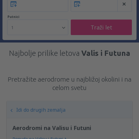
Putnici
Traži let
1
Najbolje prilike letova
Valis i Futuna
Pretražite aerodrome u najbližoj okolini i na
celom svetu
Idi do drugih zemalja
Aerodromi na Valisu i Futuni
Ponude na Valisu i Futuni