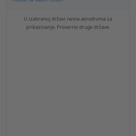
U izabranoj državi nema aerodroma za
prikazivanje. Proverite druge države.