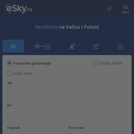
Meni
Aerodromi
na Valisu i Futuni
Dodaj hotel
Povratno putovanje
Jedan smer
Od
Do
Polazak
Povratak