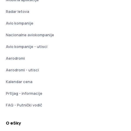
Radar letova
Avio kompanije
Nacionalne aviokompanije
Avio kompanije - utisci
Aerodromi
Aerodromi - utisci
Kalendar cena
Prtljag - informacije
FAQ - Putnički vodič
O eSky