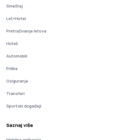
Smeštaj
Let+Hotel
Pretraživanje letova
Hoteli
Automobili
Prilike
Osiguranje
Transferi
Sportski događaji
Saznaj više
Mobilna aplikacija