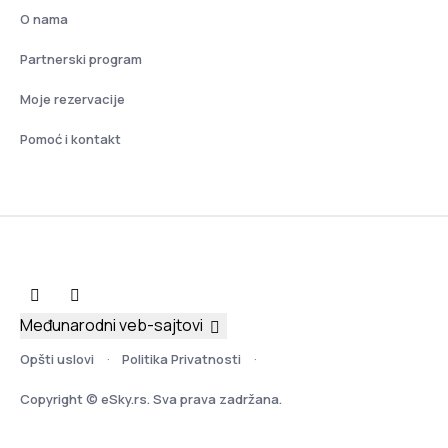
O nama
Partnerski program
Moje rezervacije
Pomoć i kontakt
Međunarodni veb-sajtovi
Opšti uslovi
Politika Privatnosti
Copyright © eSky.rs. Sva prava zadržana.