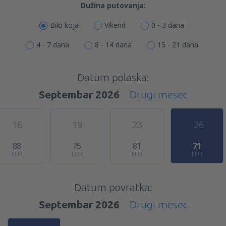
Dužina putovanja:
Bilo koja
Vikend
0 - 3 dana
4 - 7 dana
8 - 14 dana
15 - 21 dana
Datum polaska:
Septembar 2026
Drugi mesec
16
19
23
26
88
75
81
71
EUR
EUR
EUR
EUR
Datum povratka:
Septembar 2026
Drugi mesec