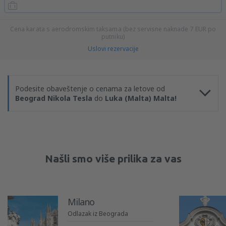
Cena karata s aerodromskim taksama (bez servisne naknade
7
EUR
po
putniku)
Uslovi rezervacije
Podesite obaveštenje o cenama za letove od
Beograd Nikola Tesla
do
Luka (Malta) Malta!
Našli smo više prilika za vas
Milano
Odlazak iz Beograda