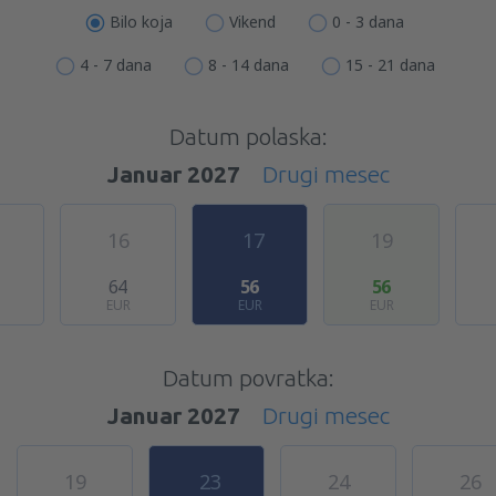
Bilo koja
Vikend
0 - 3 dana
4 - 7 dana
8 - 14 dana
15 - 21 dana
Datum polaska:
Januar 2027
Drugi mesec
16
17
19
64
56
56
EUR
EUR
EUR
Datum povratka:
Januar 2027
Drugi mesec
19
23
24
26