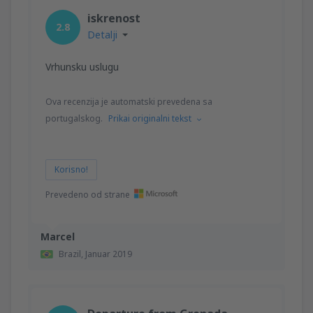
iskrenost
2.8
Detalji
Vrhunsku uslugu
Ova recenzija je automatski prevedena sa
portugalskog.
Prikai originalni tekst
Korisno!
Prevedeno od strane
Marcel
Brazil,
Januar 2019