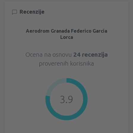
Recenzije
Aerodrom Granada Federico García
Lorca
Ocena na osnovu
24 recenzija
proverenih korisnika
3.9