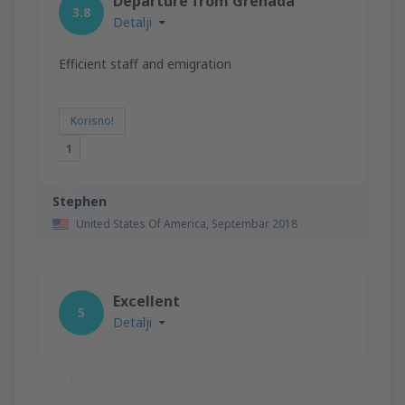
Departure from Grenada
3.8
Detalji
Efficient staff and emigration
Korisno!
1
Stephen
United States Of America,
Septembar 2018
Excellent
5
Detalji
Korisno!