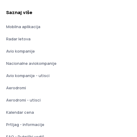
Saznaj više
Mobilna aplikacija
Radar letova
Avio kompanije
Nacionalne aviokompanije
Avio kompanije - utisci
Aerodromi
Aerodromi - utisci
Kalendar cena
Prtljag - informacije
FAQ - Putnički vodič