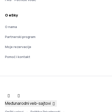
O eSky
O nama
Partnerski program
Moje rezervacije
Pomoć i kontakt
Međunarodni veb-sajtovi
Opšti uslovi
Politika Privatnosti