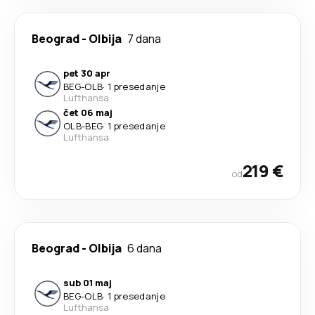
Beograd
-
Olbija
7 dana
pet 30 apr
BEG
-
OLB
·
1 presedanje
Lufthansa
čet 06 maj
OLB
-
BEG
·
1 presedanje
Lufthansa
219 €
od
Beograd
-
Olbija
6 dana
sub 01 maj
BEG
-
OLB
·
1 presedanje
Lufthansa