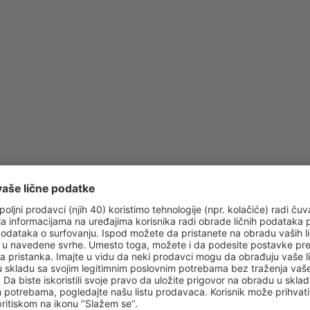
iz
Beograd, Nikola Tesla
(BEG
iz
Beograd, Nikola Tesla
(BEG