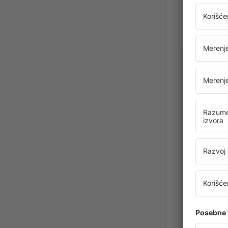
Anna-Mar
Румыния
Septembar 2