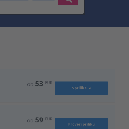
53
EUR
OD
5 prilika
75
)
OD
EUR
59
EUR
OD
Proveri priliku